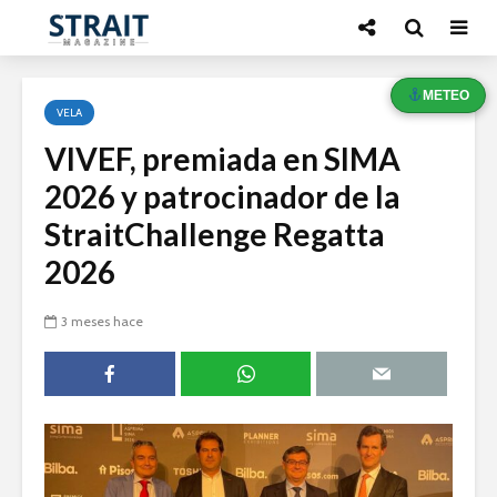
METEO
VELA
VIVEF, premiada en SIMA
2026 y patrocinador de la
StraitChallenge Regatta
2026
3 meses hace