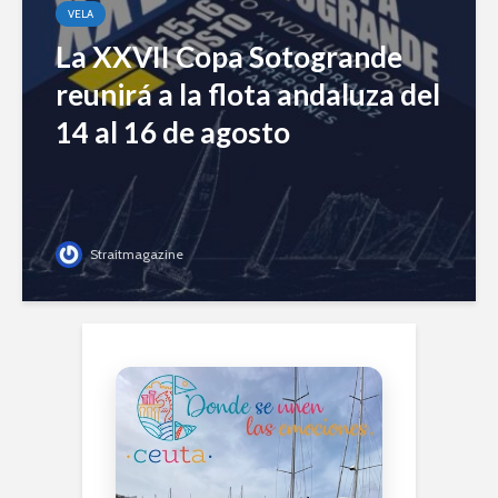
VELA
La XXVII Copa Sotogrande
reunirá a la flota andaluza del
14 al 16 de agosto
Straitmagazine