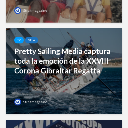
Straitmagazine
TV
VELA
Pretty Sailing Media captura
toda la emoción de la XXVIII
Corona Gibraltar Regatta
Straitmagazine