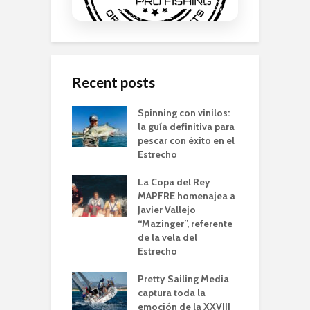
Recent posts
Spinning con vinilos:
la guía definitiva para
pescar con éxito en el
Estrecho
La Copa del Rey
MAPFRE homenajea a
Javier Vallejo
“Mazinger”, referente
de la vela del
Estrecho
Pretty Sailing Media
captura toda la
emoción de la XXVIII