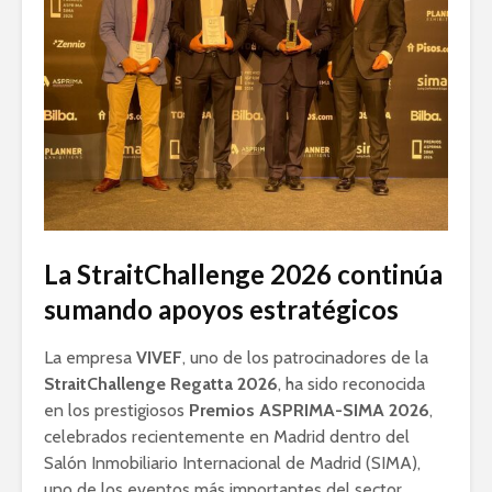
La StraitChallenge 2026 continúa
sumando apoyos estratégicos
La empresa
VIVEF
, uno de los patrocinadores de la
StraitChallenge Regatta 2026
, ha sido reconocida
en los prestigiosos
Premios ASPRIMA-SIMA 2026
,
celebrados recientemente en Madrid dentro del
Salón Inmobiliario Internacional de Madrid (SIMA),
uno de los eventos más importantes del sector